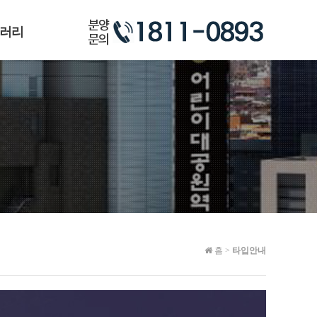
러리
홈
>
타입안내