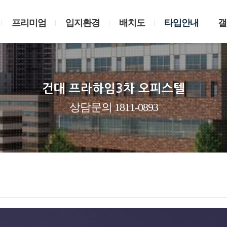
프리미엄
입지환경
배치도
타입안내
갤
건대 프라하임3차 오피스텔
상담문의 1811-0893